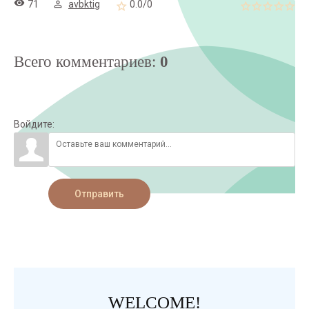
71
avbktig
0.0
/
0
Всего комментариев
:
0
Войдите:
Отправить
WELCOME!