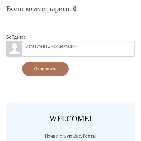
Всего комментариев
:
0
Войдите:
Отправить
WELCOME!
Приветствую Вас
,
Гость
!