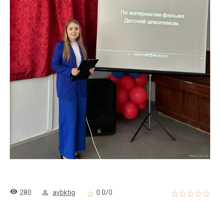
280
avbktig
0.0
/
0