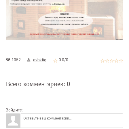
1052
avbktig
0.0
/
0
Всего комментариев
:
0
Войдите: