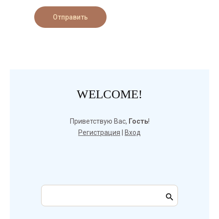
Отправить
WELCOME!
Приветствую Вас
,
Гость
!
Регистрация
|
Вход