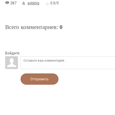
287
avbktig
0.0
/
0
Всего комментариев
:
0
Войдите:
Отправить