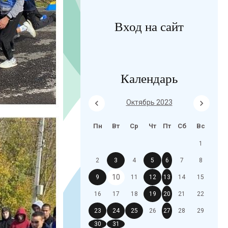
Вход на сайт
Календарь
Октябрь 2023
Пн
Вт
Ср
Чт
Пт
Сб
Вс
1
2
3
4
5
6
7
8
10
9
11
12
13
14
15
16
17
18
19
20
21
22
23
24
25
26
27
28
29
30
31