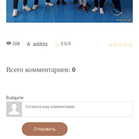
508
avbktig
0.0
/
0
Всего комментариев
:
0
Войдите:
Отправить