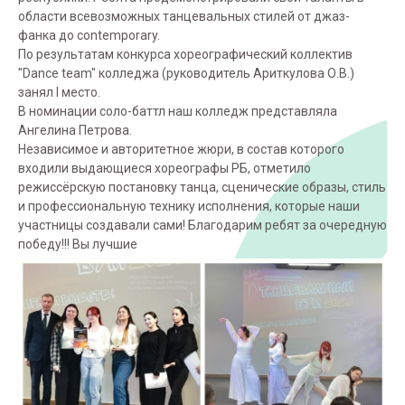
области всевозможных танцевальных стилей от джаз-
фанка до contemporary.
По результатам конкурса хореографический коллектив
"Dance team" колледжа (руководитель Ариткулова О.В.)
занял I место.
В номинации соло-баттл наш колледж представляла
Ангелина Петрова.
Независимое и авторитетное жюри, в состав которого
входили выдающиеся хореографы РБ, отметило
режиссëрскую постановку танца, сценические образы, стиль
и профессиональную технику исполнения, которые наши
участницы создавали сами! Благодарим ребят за очередную
победу!!! Вы лучшие