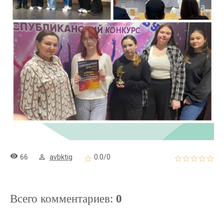
66
avbktig
0.0
/
0
Всего комментариев
:
0