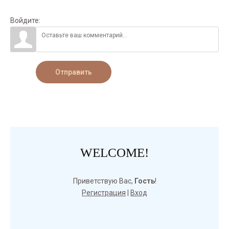
Войдите:
Отправить
WELCOME!
Приветствую Вас
,
Гость
!
Регистрация
|
Вход