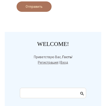
Отправить
WELCOME!
Приветствую Вас
,
Гость
!
Регистрация
|
Вход