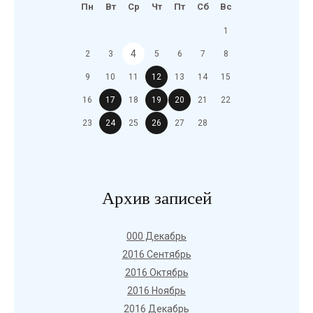
Пн
Вт
Ср
Чт
Пт
Сб
Вс
1
4
2
3
5
6
7
8
9
10
11
12
13
14
15
16
17
18
19
20
21
22
23
24
25
26
27
28
Архив записей
000 Декабрь
2016 Сентябрь
2016 Октябрь
2016 Ноябрь
2016 Декабрь