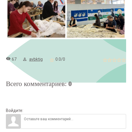
67
avbktig
0.0
/
0
Всего комментариев
:
0
Войдите: