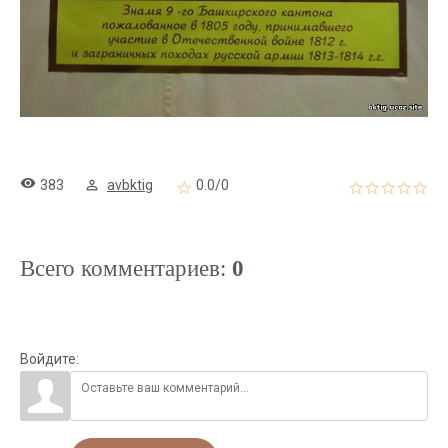
383
avbktig
0.0
/
0
Всего комментариев
:
0
Войдите: