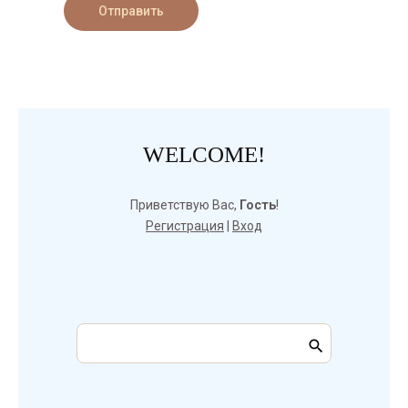
Отправить
WELCOME!
Приветствую Вас
,
Гость
!
Регистрация
|
Вход