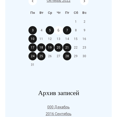
Октябрь 2022
Пн
Вт
Ср
Чт
Пт
Сб
Вс
1
2
6
3
4
5
7
8
9
10
11
12
13
14
15
16
17
18
19
20
21
22
23
24
25
26
27
28
29
30
31
Архив записей
000 Декабрь
2016 Сентябрь