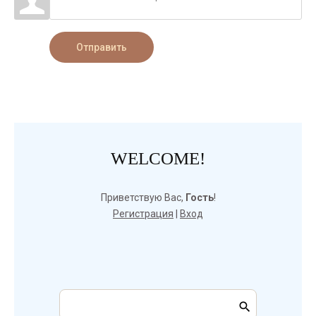
Отправить
WELCOME!
Приветствую Вас
,
Гость
!
Регистрация
|
Вход