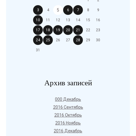
1
2
5
3
4
6
7
8
9
10
11
12
13
14
15
16
17
18
19
20
21
22
23
24
25
26
27
28
29
30
31
Архив записей
000 Декабрь
2016 Сентябрь
2016 Октябрь
2016 Ноябрь
2016 Декабрь