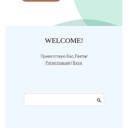
WELCOME!
Приветствую Вас
,
Гость
!
Регистрация
|
Вход