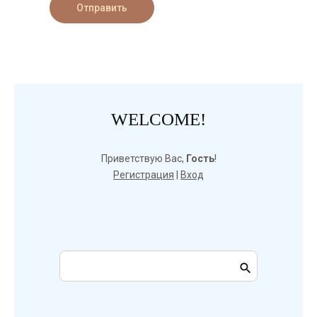
Отправить
WELCOME!
Приветствую Вас
,
Гость
!
Регистрация
|
Вход