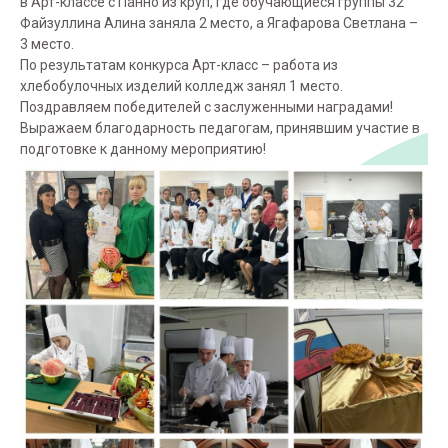
в Арт-классе с Панно из круп, где обучающиеся группы 32
Файзуллина Алина заняла 2 место, а Ягафарова Светлана –
3 место.
По результатам конкурса Арт-класс – работа из
хлебобулочных изделий колледж занял 1 место.
Поздравляем победителей с заслуженными наградами!
Выражаем благодарность педагогам, принявшим участие в
подготовке к данному мероприятию!