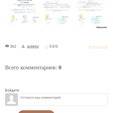
362
avbktig
0.0
/
0
Всего комментариев
:
0
Войдите: