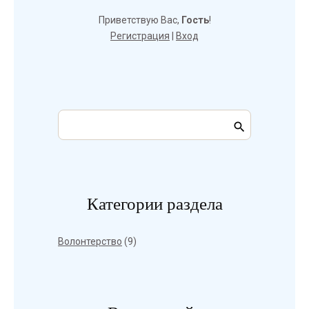
Приветствую Вас
,
Гость
!
Регистрация
|
Вход
Категории раздела
Волонтерство
(9)