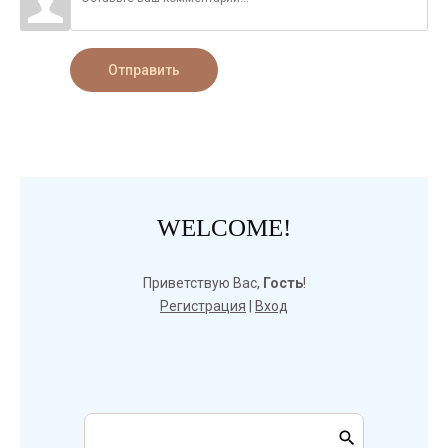
Отправить
WELCOME!
Приветствую Вас
,
Гость
!
Регистрация
|
Вход