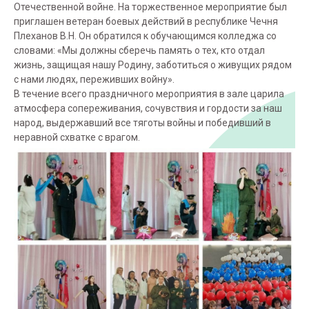
Отечественной войне. На торжественное мероприятие был
приглашен ветеран боевых действий в республике Чечня
Плеханов В.Н. Он обратился к обучающимся колледжа со
словами: «Мы должны сберечь память о тех, кто отдал
жизнь, защищая нашу Родину, заботиться о живущих рядом
с нами людях, переживших войну».
В течение всего праздничного мероприятия в зале царила
атмосфера сопереживания, сочувствия и гордости за наш
народ, выдержавший все тяготы войны и победивший в
неравной схватке с врагом.