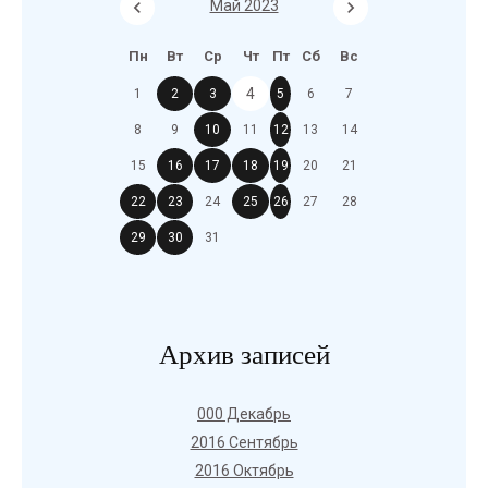
Май 2023
Пн
Вт
Ср
Чт
Пт
Сб
Вс
4
1
2
3
5
6
7
8
9
10
11
12
13
14
15
16
17
18
19
20
21
22
23
24
25
26
27
28
29
30
31
Архив записей
000 Декабрь
2016 Сентябрь
2016 Октябрь