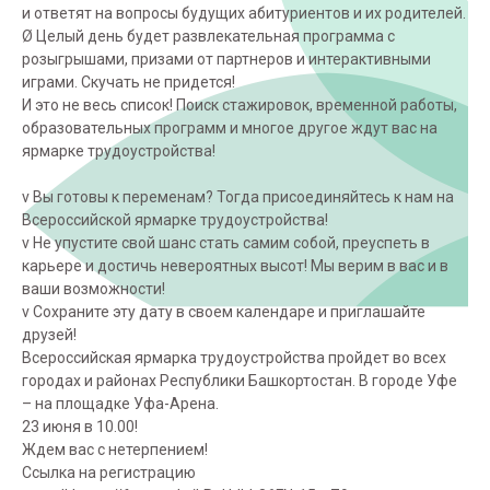
и ответят на вопросы будущих абитуриентов и их родителей.
Ø Целый день будет развлекательная программа с
розыгрышами, призами от партнеров и интерактивными
играми. Скучать не придется!
И это не весь список! Поиск стажировок, временной работы,
образовательных программ и многое другое ждут вас на
ярмарке трудоустройства!
v Вы готовы к переменам? Тогда присоединяйтесь к нам на
Всероссийской ярмарке трудоустройства!
v Не упустите свой шанс стать самим собой, преуспеть в
карьере и достичь невероятных высот! Мы верим в вас и в
ваши возможности!
v Сохраните эту дату в своем календаре и приглашайте
друзей!
Всероссийская ярмарка трудоустройства пройдет во всех
городах и районах Республики Башкортостан. В городе Уфе
– на площадке Уфа-Арена.
23 июня в 10.00!
Ждем вас с нетерпением!
Ссылка на регистрацию