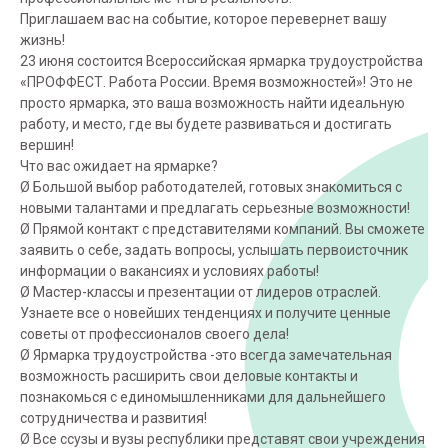
Приглашаем вас на событие, которое перевернет вашу
жизнь!
23 июня состоится Всероссийская ярмарка трудоустройства
«ПРОФФЕСТ. Работа России. Время возможностей»! Это не
просто ярмарка, это ваша возможность найти идеальную
работу, и место, где вы будете развиваться и достигать
вершин!
Что вас ожидает на ярмарке?
Ø Большой выбор работодателей, готовых знакомиться с
новыми талантами и предлагать серьезные возможности!
Ø Прямой контакт с представителями компаний. Вы сможете
заявить о себе, задать вопросы, услышать первоисточник
информации о вакансиях и условиях работы!
Ø Мастер-классы и презентации от лидеров отраслей.
Узнаете все о новейших тенденциях и получите ценные
советы от профессионалов своего дела!
Ø Ярмарка трудоустройства -это всегда замечательная
возможность расширить свои деловые контакты и
познакомься с единомышленниками для дальнейшего
сотрудничества и развития!
Ø Все ссузы и вузы республики представят свои учреждения