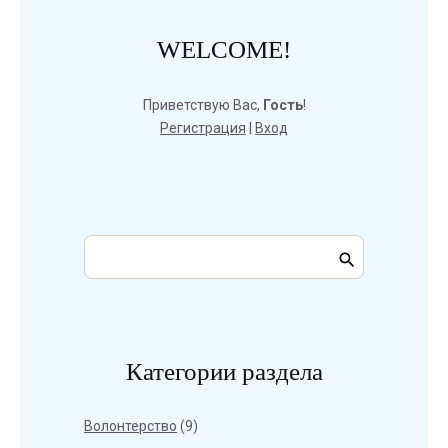
WELCOME!
Приветствую Вас
,
Гость
!
Регистрация
|
Вход
Категории раздела
Волонтерство
(9)