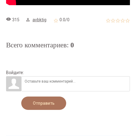
315
avbktig
0.0
/
0
Всего комментариев
:
0
Войдите:
Отправить