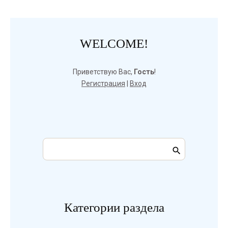
WELCOME!
Приветствую Вас
,
Гость
!
Регистрация
|
Вход
Категории раздела