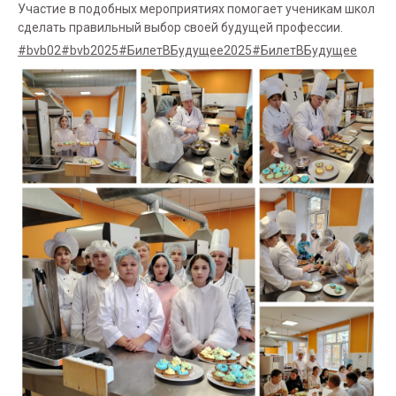
Участие в подобных мероприятиях помогает ученикам школ
сделать правильный выбор своей будущей профессии.
#bvb02
#bvb2025
#БилетВБудущее2025
#БилетВБудущее