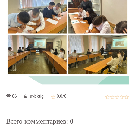
86
avbktig
0.0
/
0
Всего комментариев
:
0