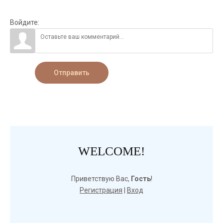
Войдите:
Отправить
WELCOME!
Приветствую Вас
,
Гость
!
Регистрация
|
Вход