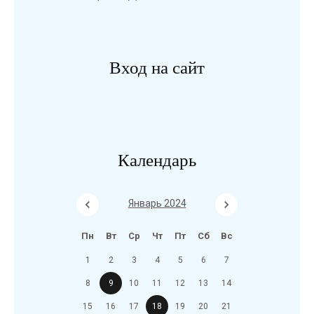
Вход на сайт
Календарь
Январь 2024
Пн
Вт
Ср
Чт
Пт
Сб
Вс
1
2
3
4
5
6
7
8
9
10
11
12
13
14
15
16
17
18
19
20
21