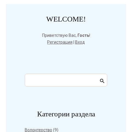
WELCOME!
Приветствую Вас
,
Гость
!
Регистрация
|
Вход
Категории раздела
Волонтерство
(9)