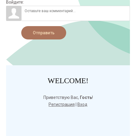
Войдите:
Отправить
WELCOME!
Приветствую Вас
,
Гость
!
Регистрация
|
Вход