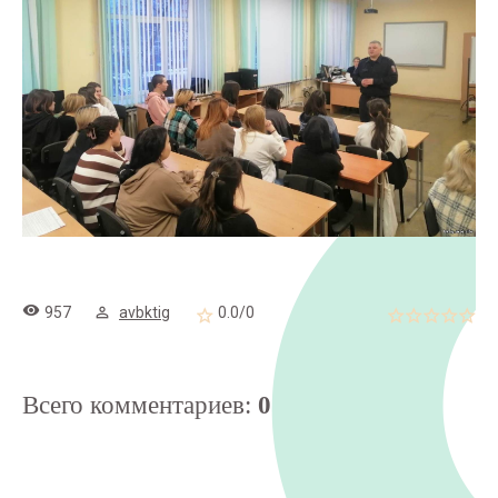
957
avbktig
0.0
/
0
Всего комментариев
:
0