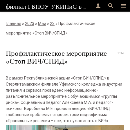
person
search
menu
филиал ГБПОУ УКИПиС в г.Стерлитамак
Главная
»
2023
»
Май
»
23
» Профилактическое
мероприятие «Стоп ВИЧ/СПИД»
Профилактическое мероприятие
15:59
«Стоп ВИЧ/СПИД»
В рамках Республиканской акции «Стоп ВИЧ/СПИД» в
Стерлитамакском филиале Уфимского колледжа индустрии
питания и сервиса проведено информационно-
разъяснительное мероприятие с обучающимися «группы
риска». Социальный педагог Алексеева М.А. и педагог-
психолог Воробьева М.Е. провели лекцию «ВИЧ/СПИД
глобальные проблемы» с просмотром видеофильма
«Правильные решения – все, что нужно знать о ВИЧ».