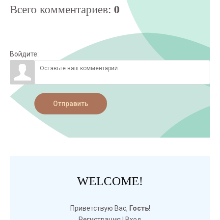
Всего комментариев
:
0
Войдите:
Отправить
WELCOME!
Приветствую Вас
,
Гость
!
Регистрация
|
Вход