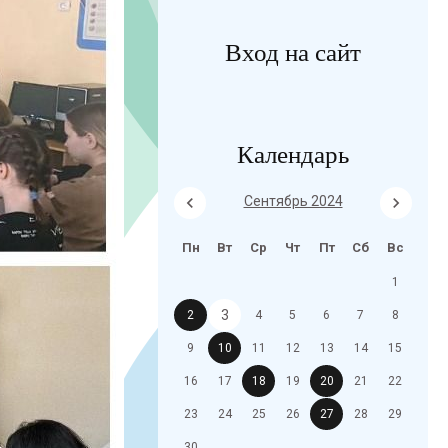
Вход на сайт
Календарь
Сентябрь 2024
Пн
Вт
Ср
Чт
Пт
Сб
Вс
1
3
2
4
5
6
7
8
9
10
11
12
13
14
15
16
17
18
19
20
21
22
23
24
25
26
27
28
29
30