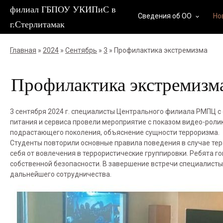
филиал ГБПОУ УКИПиС в
Сведения об ОО
Но
keyboard_arrow_down
г.Стерлитамак
Главная
»
2024
»
Сентябрь
»
3
» Профилактика экстремизма
Профилактика экстремизм
3 сентября 2024 г. специалисты Центрального филиала РМПЦ 
питания и сервиса провели мероприятие с показом видео-рол
подрастающего поколения, объяснение сущности терроризма.
Студенты повторили основные правила поведения в случае тера
себя от вовлечения в террористические группировки. Ребята г
собственной безопасности. В завершение встречи специалист
дальнейшего сотрудничества.