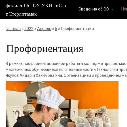
филиал ГБПОУ УКИПиС в
Сведения об ОО
Но
keyboard_arrow_down
г.Стерлитамак
Главная
»
2022
»
Апрель
»
5
» Профориентация
Профориентация
В рамках профориентационной работы в колледже прошел маст
мастер-класс обучающиеся по специальности «Технология про
Якупов Айдар и Хакимова Яна. Организацией и проведением мас