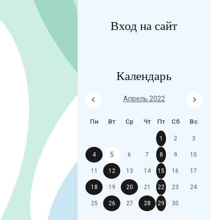
Вход на сайт
Календарь
Апрель 2022
Пн
Вт
Ср
Чт
Пт
Сб
Вс
1
2
3
5
4
6
7
8
9
10
11
12
13
14
15
16
17
18
19
20
21
22
23
24
25
26
27
28
29
30