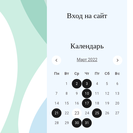
Вход на сайт
Календарь
Март 2022
Пн
Вт
Ср
Чт
Пт
Сб
Вс
1
2
3
4
5
6
7
8
9
10
11
12
13
14
15
16
17
18
19
20
23
21
22
24
25
26
27
28
29
30
31