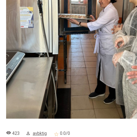
423
avbktig
0.0
/
0