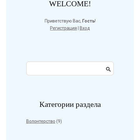
WELCOME!
Приветствую Вас
,
Гость
!
Регистрация
|
Вход
Категории раздела
Волонтерство
(9)