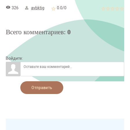
326
avbktig
0.0
/
0
Всего комментариев
:
0
Войдите:
Отправить