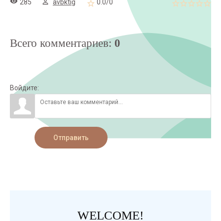
285
avbktig
0.0
/
0
Всего комментариев
:
0
Войдите:
Отправить
WELCOME!