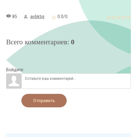
85
avbktig
0.0
/
0
Всего комментариев
:
0
Войдите:
Отправить