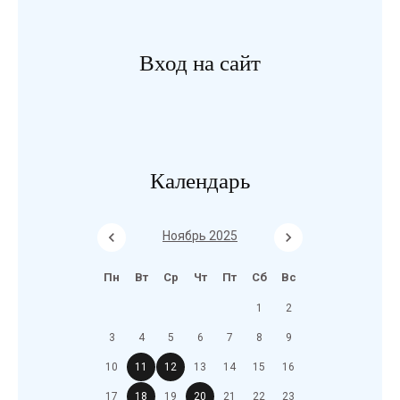
Вход на сайт
Календарь
Ноябрь 2025
Пн
Вт
Ср
Чт
Пт
Сб
Вс
1
2
3
4
5
6
7
8
9
10
11
12
13
14
15
16
17
18
19
20
21
22
23