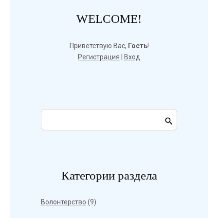
WELCOME!
Приветствую Вас
,
Гость
!
Регистрация
|
Вход
Категории раздела
Волонтерство
(9)