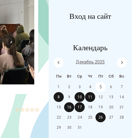
Вход на сайт
Календарь
Декабрь 2025
Пн
Вт
Ср
Чт
Пт
Сб
Вс
5
1
2
3
4
6
7
8
9
10
11
12
13
14
15
16
17
18
19
20
21
22
23
24
25
26
27
28
29
30
31