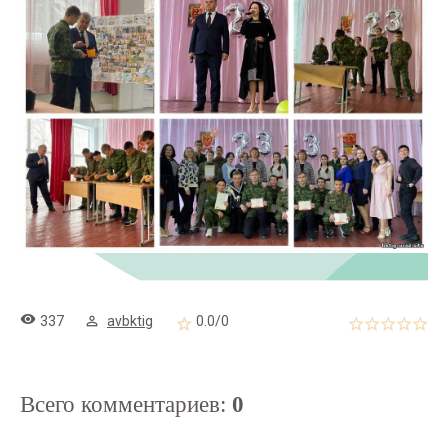
337
avbktig
0.0
/
0
Всего комментариев
:
0