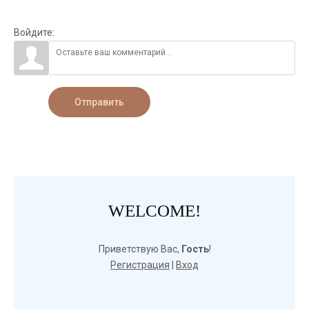
Войдите:
Отправить
WELCOME!
Приветствую Вас
,
Гость
!
Регистрация
|
Вход