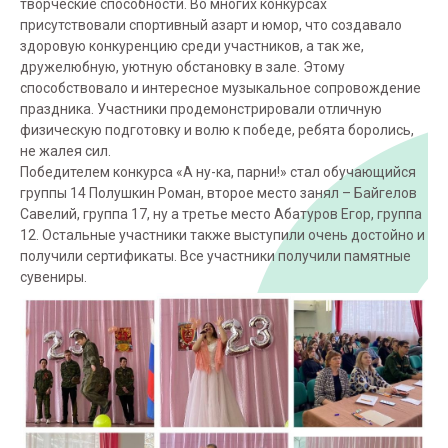
творческие способности. Во многих конкурсах
присутствовали спортивный азарт и юмор, что создавало
здоровую конкуренцию среди участников, а так же,
дружелюбную, уютную обстановку в зале. Этому
способствовало и интересное музыкальное сопровождение
праздника. Участники продемонстрировали отличную
физическую подготовку и волю к победе, ребята боролись,
не жалея сил.
Победителем конкурса «А ну-ка, парни!» стал обучающийся
группы 14 Полушкин Роман, второе место занял – Байгелов
Савелий, группа 17, ну а третье место Абатуров Егор, группа
12. Остальные участники также выступили очень достойно и
получили сертификаты. Все участники получили памятные
сувениры.