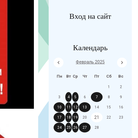
Вход на сайт
Календарь
Февраль 2025
Пн
Вт
Ср
Чт
Пт
Сб
Вс
1
2
3
4
5
6
7
8
9
10
11
12
13
14
15
16
21
17
18
19
20
22
23
24
25
26
27
28