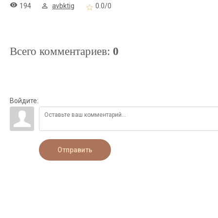
194
avbktig
0.0
/
0
Всего комментариев
:
0
Войдите:
Отправить