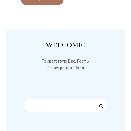
WELCOME!
Приветствую Вас
,
Гость
!
Регистрация
|
Вход