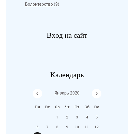
Волонтерство
(9)
Вход на сайт
Календарь
Январь 2020
Пн
Вт
Ср
Чт
Пт
Сб
Вс
1
2
3
4
5
6
7
8
9
10
11
12