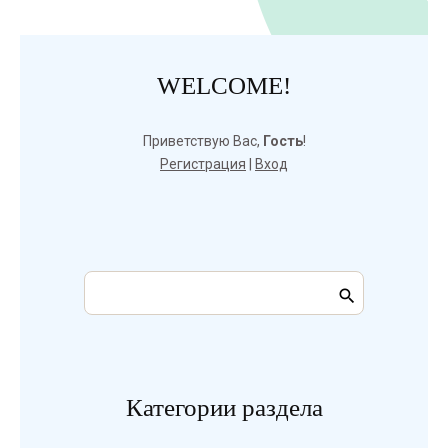
WELCOME!
Приветствую Вас
,
Гость
!
Регистрация
|
Вход
Категории раздела