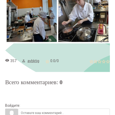
357
avbktig
0.0
/
0
Всего комментариев
:
0
Войдите: