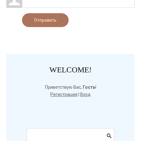
Отправить
WELCOME!
Приветствую Вас
,
Гость
!
Регистрация
|
Вход