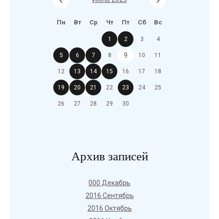
Пн
Вт
Ср
Чт
Пт
Сб
Вс
1
2
3
4
9
5
6
7
8
10
11
12
13
14
15
16
17
18
19
20
21
22
23
24
25
26
27
28
29
30
Архив записей
000 Декабрь
2016 Сентябрь
2016 Октябрь