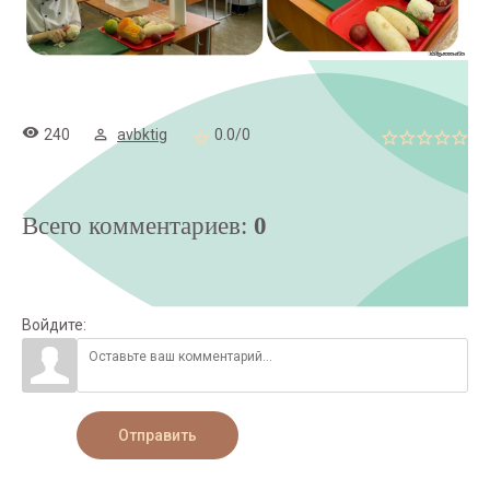
240
avbktig
0.0
/
0
Всего комментариев
:
0
Войдите:
Отправить