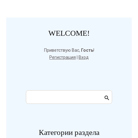
WELCOME!
Приветствую Вас
,
Гость
!
Регистрация
|
Вход
Категории раздела