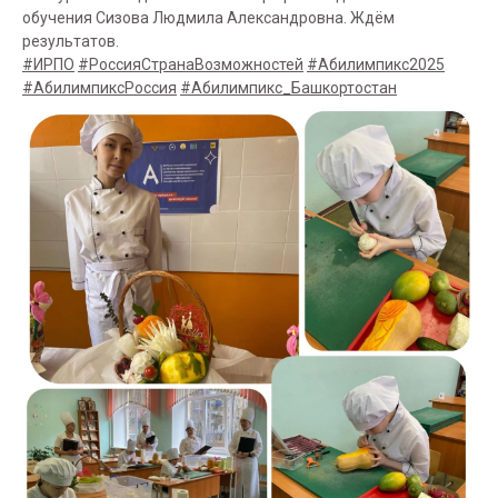
обучения Сизова Людмила Александровна. Ждём
результатов.
#ИРПО
#РоссияСтранаВозможностей
#Абилимпикс2025
#АбилимпиксРоссия
#Абилимпикс_Башкортостан