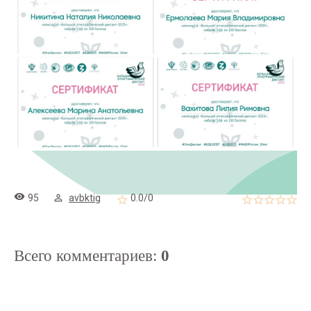
95
avbktig
0.0
/
0
Всего комментариев
:
0