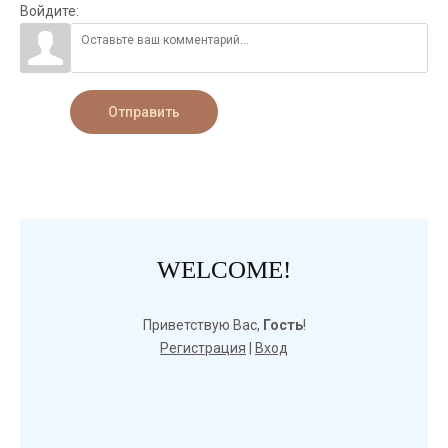
Войдите:
Отправить
WELCOME!
Приветствую Вас
,
Гость
!
Регистрация
|
Вход