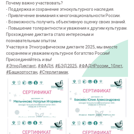
Почему важно участвовать?
- Поддержка и сохранение этнокультурного наследия.
- Привлечение внимания к многонациональности России.
- Возможность получить объективную оценку своих знаний.
- Повышение толерантности и уважения к другим культурам.
Прохождение диктанта стало интересным и
познавательным опытом.
Участвуя в Этнографическом диктанте 2025, мы вместе
сохраняем и уважаем культурное богатство России!
Присоединяйтесь и вы!
#ЭтноДиктант
,
#ФАДН
,
#БЭД2025
,
#ФАДНРоссии_10лет
,
#Башкортостан
,
#Стерлитамак
.