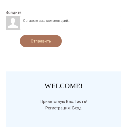
Войдите:
Отправить
WELCOME!
Приветствую Вас
,
Гость
!
Регистрация
|
Вход