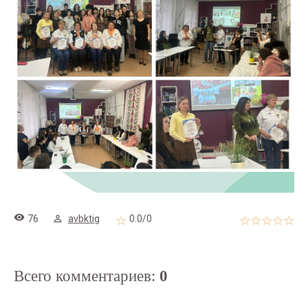
76
avbktig
0.0
/
0
Всего комментариев
:
0