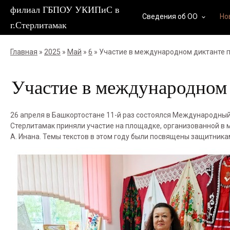
филиал ГБПОУ УКИПиС в
Сведения об ОО
Но
keyboard_arrow_down
г.Стерлитамак
Главная
»
2025
»
Май
»
6
» Участие в международном диктанте 
Участие в международном
26 апреля в Башкортостане 11-й раз состоялся Международный
Стерлитамак приняли участие на площадке, организованной в 
А. Инана. Темы текстов в этом году были посвящены защитника