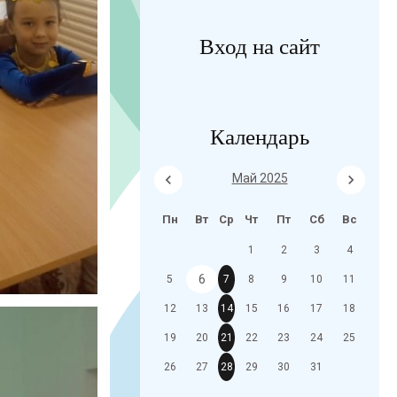
Вход на сайт
Календарь
Май 2025
Пн
Вт
Ср
Чт
Пт
Сб
Вс
1
2
3
4
6
5
7
8
9
10
11
12
13
14
15
16
17
18
19
20
21
22
23
24
25
26
27
28
29
30
31