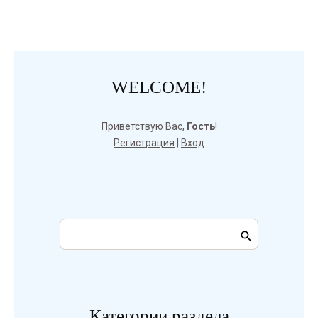
WELCOME!
Приветствую Вас
,
Гость
!
Регистрация
|
Вход
Категории раздела