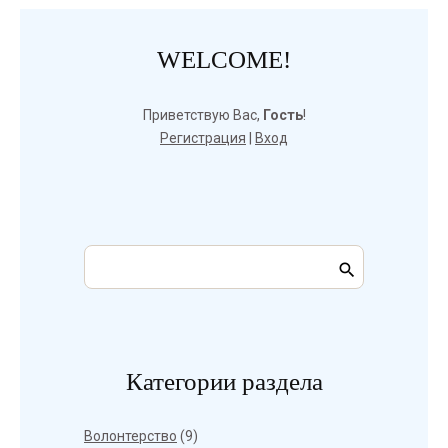
WELCOME!
Приветствую Вас
,
Гость
!
Регистрация
|
Вход
Категории раздела
Волонтерство
(9)