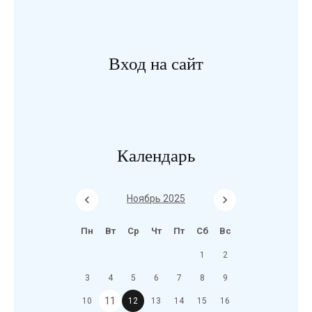
Вход на сайт
Календарь
Ноябрь 2025
Пн
Вт
Ср
Чт
Пт
Сб
Вс
1
2
3
4
5
6
7
8
9
11
10
12
13
14
15
16