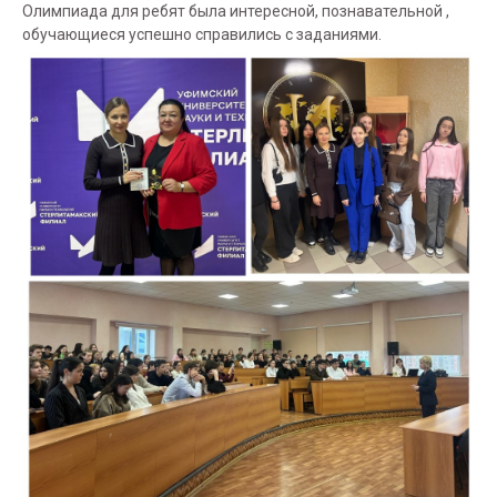
Олимпиада для ребят была интересной, познавательной ,
обучающиеся успешно справились с заданиями.