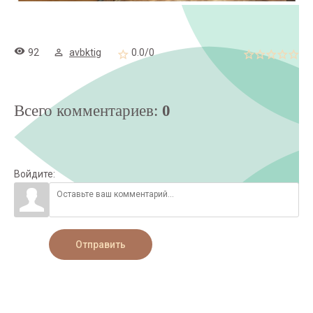
92
avbktig
0.0
/
0
Всего комментариев
:
0
Войдите:
Отправить