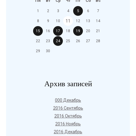
Пн
Вт
Ср
Чт
Пт
Сб
Вс
1
2
3
4
5
6
7
11
8
9
10
12
13
14
15
16
17
18
19
20
21
22
23
24
25
26
27
28
29
30
Архив записей
000 Декабрь
2016 Сентябрь
2016 Октябрь
2016 Ноябрь
2016 Декабрь