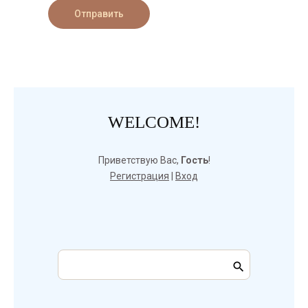
Отправить
WELCOME!
Приветствую Вас
,
Гость
!
Регистрация
|
Вход