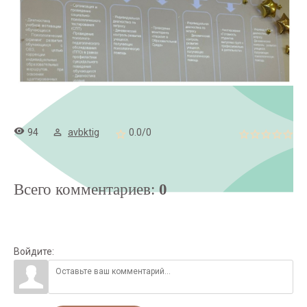
94
avbktig
0.0
/
0
Всего комментариев
:
0
Войдите: