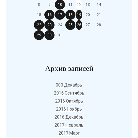
12
8
9
10
11
13
14
15
16
17
18
19
20
21
22
23
24
25
26
27
28
29
30
31
Архив записей
000 Декабрь
2016 Сентябрь
2016 Октябрь
2016 Ноябрь
2016 Декабрь
2017 Февраль
2017 Март