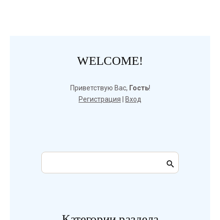
WELCOME!
Приветствую Вас
,
Гость
!
Регистрация
|
Вход
Категории раздела