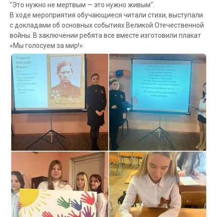
"Это нужно не мертвым — это нужно живым".
В ходе мероприятия обучающиеся читали стихи, выступали
с докладами об основных событиях Великой Отечественной
войны. В заключении ребята все вместе изготовили плакат
«Мы голосуем за мир!».