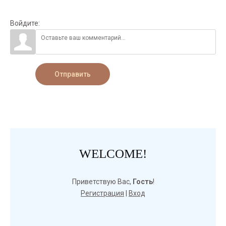
Войдите:
Отправить
WELCOME!
Приветствую Вас
,
Гость
!
Регистрация
|
Вход