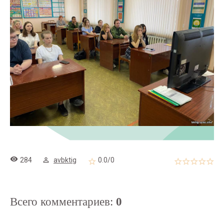
284
avbktig
0.0
/
0
Всего комментариев
:
0