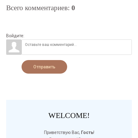
Всего комментариев
:
0
Войдите:
Отправить
WELCOME!
Приветствую Вас
,
Гость
!