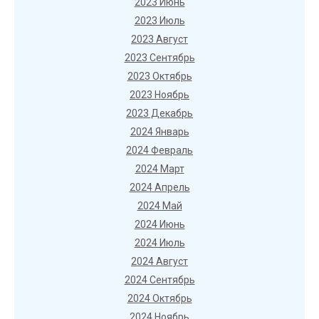
2023 Июнь
2023 Июль
2023 Август
2023 Сентябрь
2023 Октябрь
2023 Ноябрь
2023 Декабрь
2024 Январь
2024 Февраль
2024 Март
2024 Апрель
2024 Май
2024 Июнь
2024 Июль
2024 Август
2024 Сентябрь
2024 Октябрь
2024 Ноябрь