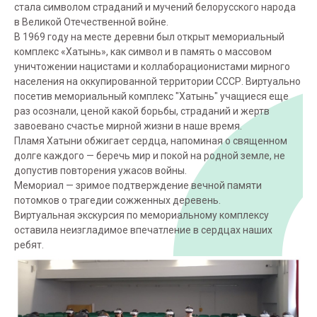
стала символом страданий и мучений белорусского народа
в Великой Отечественной войне.
В 1969 году на месте деревни был открыт мемориальный
комплекс «Хатынь», как символ и в память о массовом
уничтожении нацистами и коллаборационистами мирного
населения на оккупированной территории СССР. Виртуально
посетив мемориальный комплекс "Хатынь" учащиеся еще
раз осознали, ценой какой борьбы, страданий и жертв
завоевано счастье мирной жизни в наше время.
Пламя Хатыни обжигает сердца, напоминая о священном
долге каждого — беречь мир и покой на родной земле, не
допустив повторения ужасов войны.
Мемориал — зримое подтверждение вечной памяти
потомков о трагедии сожженных деревень.
Виртуальная экскурсия по мемориальному комплексу
оставила неизгладимое впечатление в сердцах наших
ребят.