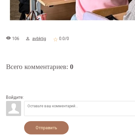
106
avbktig
0.0
/
0
Всего комментариев
:
0
Войдите:
Отправить