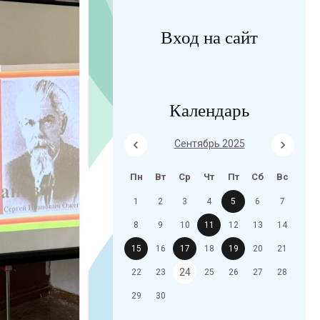
Вход на сайт
Календарь
Сентябрь 2025
Пн
Вт
Ср
Чт
Пт
Сб
Вс
1
2
3
4
5
6
7
8
9
10
11
12
13
14
15
16
17
18
19
20
21
24
22
23
25
26
27
28
29
30