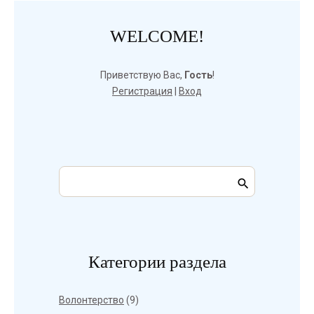
WELCOME!
Приветствую Вас
,
Гость
!
Регистрация
|
Вход
Категории раздела
Волонтерство
(9)