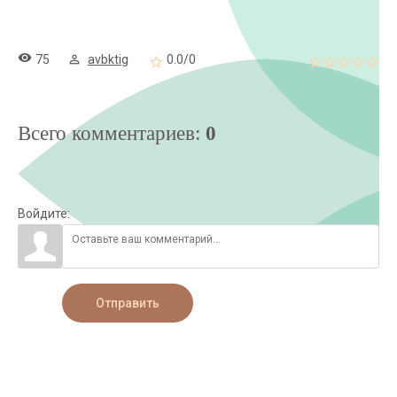
75
avbktig
0.0
/
0
Всего комментариев
:
0
Войдите:
Отправить