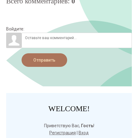
Всего комментариев
:
0
Войдите:
Отправить
WELCOME!
Приветствую Вас
,
Гость
!
Регистрация
|
Вход