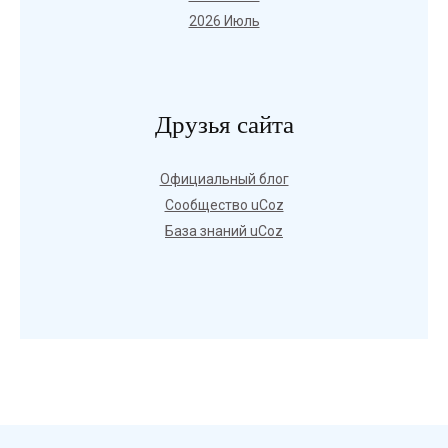
2026 Июль
Друзья сайта
Официальный блог
Сообщество uCoz
База знаний uCoz