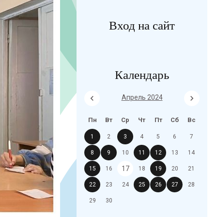
Вход на сайт
Календарь
Апрель 2024
Пн
Вт
Ср
Чт
Пт
Сб
Вс
1
2
3
4
5
6
7
8
9
10
11
12
13
14
17
15
16
18
19
20
21
22
23
24
25
26
27
28
29
30