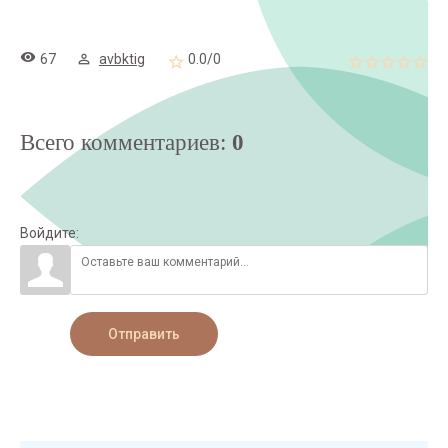
67
avbktig
0.0
/
0
Всего комментариев
:
0
Войдите:
Отправить