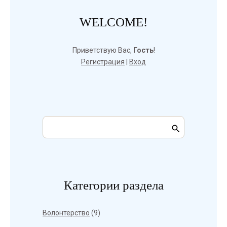
WELCOME!
Приветствую Вас
,
Гость
!
Регистрация
|
Вход
Категории раздела
Волонтерство
(9)