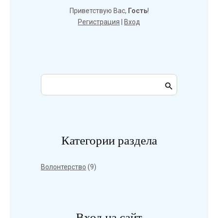
Приветствую Вас
,
Гость
!
Регистрация
|
Вход
Категории раздела
Волонтерство
(9)
Вход на сайт