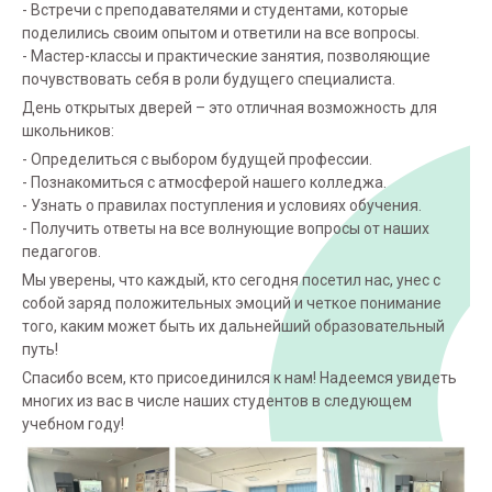
- Встречи с преподавателями и студентами, которые
поделились своим опытом и ответили на все вопросы.
- Мастер-классы и практические занятия, позволяющие
почувствовать себя в роли будущего специалиста.
День открытых дверей – это отличная возможность для
школьников:
- Определиться с выбором будущей профессии.
- Познакомиться с атмосферой нашего колледжа.
- Узнать о правилах поступления и условиях обучения.
- Получить ответы на все волнующие вопросы от наших
педагогов.
Мы уверены, что каждый, кто сегодня посетил нас, унес с
собой заряд положительных эмоций и четкое понимание
того, каким может быть их дальнейший образовательный
путь!
Спасибо всем, кто присоединился к нам! Надеемся увидеть
многих из вас в числе наших студентов в следующем
учебном году!