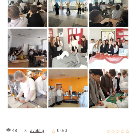
48
avbktig
0.0
/
0