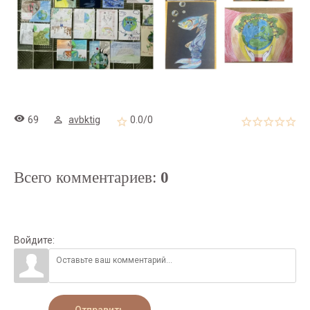
69
avbktig
0.0
/
0
Всего комментариев
:
0
Войдите: