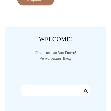
Отправить
WELCOME!
Приветствую Вас
,
Гость
!
Регистрация
|
Вход