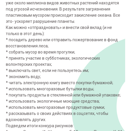
уже около миллиона видов животных растений находятся
под угрозой исчезновения. В результате загрязнения
пластиковым мусором происходит закисление океана. Все
это- ускоряет разрушение планеты.
Как можно «отпраздновать» и внести свой вклад (и не
только в этот день):
* посадить дерево или отправить пожертвование в фонд
восстановления леса;
* собрать мусор во время прогулки;
* принять участие в субботниках, экологических
волонтерских проектах;
* выключать свет, если не пользуетесь им;
* экономить воду;
* читать электронную книгу вместо покупки бумажной;
* использовать многоразовые бутылки воды;
* покупать продукты в стеклянной или бумажной упаковке;
* использовать экологичные моющие средства;
* использовать многоразовые продуктовые сумки;
* рассказывать о своих действиях в соцсетях, чтобы
вдохновлять других.
Подведем итоги конкура рисунков: