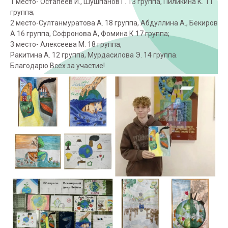
1 место- Остапеев И., Шушпанов Г. 13 группа, Пиликина К. 11
группа;
2 место-Султанмуратова А. 18 группа, Абдуллина А., Бекиров
А 16 группа, Софронова А, Фомина К 17 группа;
3 место- Алексеева М. 18 группа,
Ракитина А. 12 группа, Мурдасилова Э. 14 группа.
Благодарю Всех за участие!