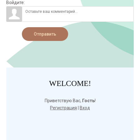
Войдите:
Отправить
WELCOME!
Приветствую Вас
,
Гость
!
Регистрация
|
Вход