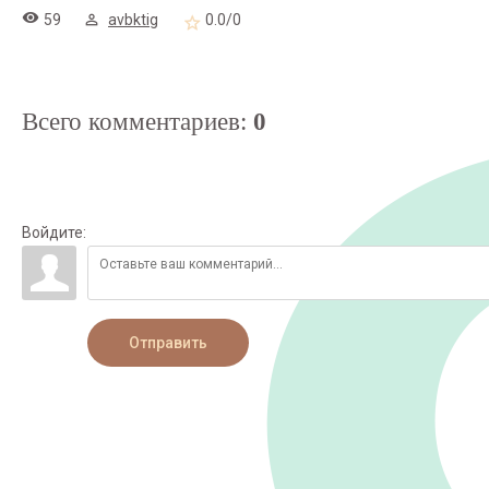
59
avbktig
0.0
/
0
Всего комментариев
:
0
Войдите:
Отправить